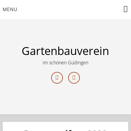
Skip
MENU
to
content
Gartenbauverein
im schönen Güdingen